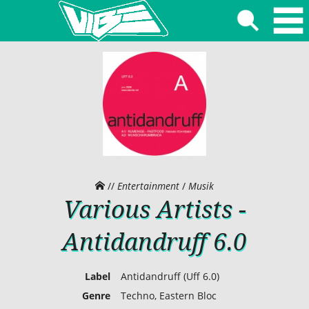
//
Entertainment
/
Musik
Various Artists -
Antidandruff 6.0
Label
Antidandruff (Uff 6.0)
Genre
Techno, Eastern Bloc