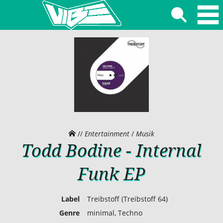
//
Entertainment
/
Musik
Todd Bodine - Internal
Funk EP
Label
Treibstoff (Treibstoff 64)
Genre
minimal, Techno