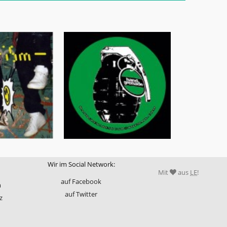
Wir im Social Network:
Mit
aus
LE
!
auf Facebook
m
auf Twitter
z