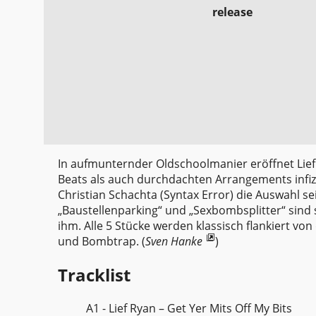
release
In aufmunternder Oldschoolmanier eröffnet Lief R
Beats als auch durchdachten Arrangements infiz
Christian Schachta (Syntax Error) die Auswahl s
„Baustellenparking“ und „Sexbombsplitter“ sind
ihm. Alle 5 Stücke werden klassisch flankiert von
und Bombtrap. (
Sven Hanke
)
Tracklist
A1 - Lief Ryan – Get Yer Mits Off My Bits