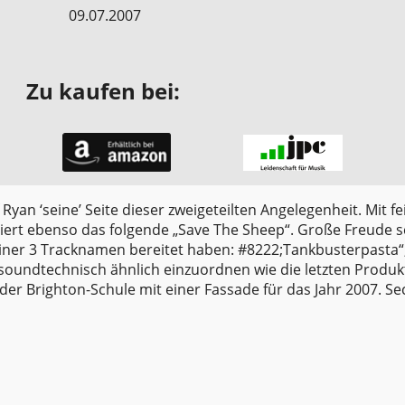
09.07.2007
Zu kaufen bei:
yan ‘seine’ Seite dieser zweigeteilten Angelegenheit. Mit fe
iert ebenso das folgende „Save The Sheep“. Große Freude s
einer 3 Tracknamen bereitet haben: #8222;Tankbusterpasta“
 soundtechnisch ähnlich einzuordnen wie die letzten Produ
 der Brighton-Schule mit einer Fassade für das Jahr 2007. Se