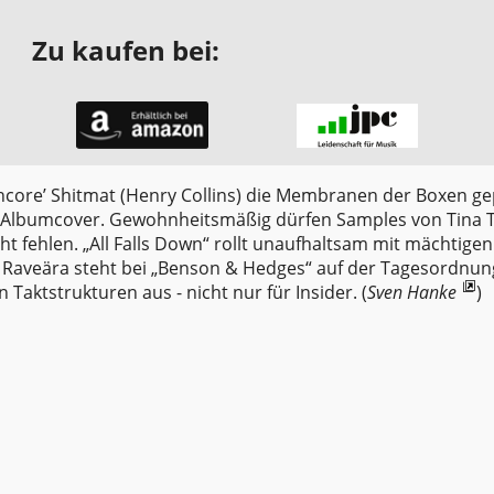
Zu kaufen bei:
hcore’ Shitmat (Henry Collins) die Membranen der Boxen ge
 Albumcover. Gewohnheitsmäßig dürfen Samples von Tina T.
ht fehlen. „All Falls Down“ rollt unaufhaltsam mit mächtigen
n Raveära steht bei „Benson & Hedges“ auf der Tagesordnung
Taktstrukturen aus - nicht nur für Insider. (
Sven Hanke
)