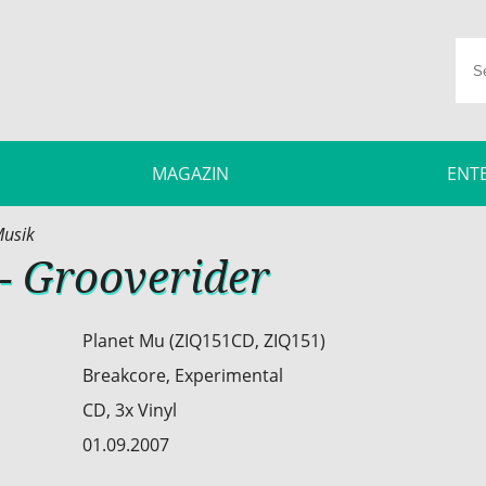
MAGAZIN
ENT
usik
- Grooverider
Planet Mu (ZIQ151CD, ZIQ151)
Breakcore, Experimental
CD, 3x Vinyl
01.09.2007