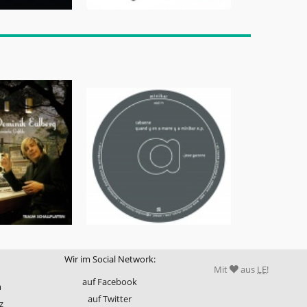
Wir im Social Network:
Mit
aus
LE
!
auf Facebook
m
auf Twitter
z