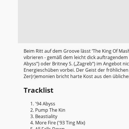
Beim Ritt auf dem Groove lässt ‘The King Of Mas
vibrieren - gemäß dem leicht dick auftragendem
Abyss“) oder Britney S. („Zagreb“) im Angebot nic
Energieschüben vorbei. Der Geist der fröhliche
Zer(r)emonien bricht harte Kost aus den üblichen 
Tracklist
'94 Abyss
Pump The Kin
Beastiality
More Fire ('93 Ting Mix)