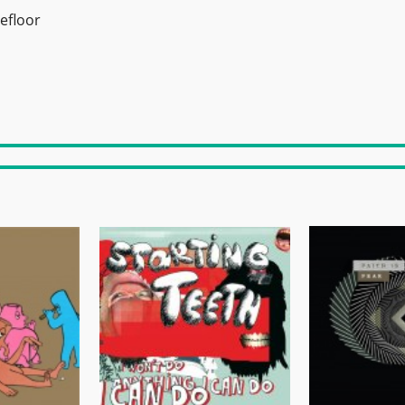
efloor