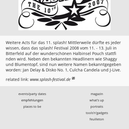
Weitere Acts für das 11. splash! Mittlerweile dürfte es jeder
wissen, dass das splash! Festival 2008 vom 11. - 13. Juli in
Bitterfeld auf der wunderschönen Halbinsel Pouch stattfi
nden wird. Neben den bekannten Headlinern wie Shaggy
und Blumentopf, sind nun weitere Namen bekanntgegeben
worden: Jan Delay & Disko No. 1, Culcha Candela und J-Live.
related link:
www.splash-festival.de
events/party dates
magazin
empfehlungen
what's up
places to be
portraits
tools'n'gadgets
feuilleton