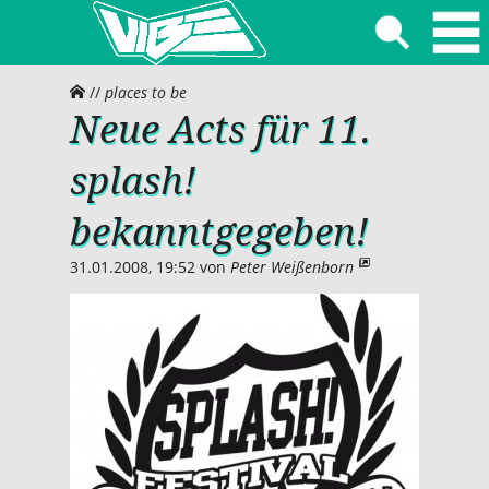
//
places to be
Neue Acts für 11.
splash!
bekanntgegeben!
31.01.2008, 19:52
von
Peter Weißenborn