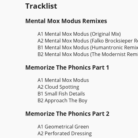
Tracklist
Mental Mox Modus Remixes
A1 Mental Mox Modus (Original Mix)
A2 Mental Mox Modus (Falko Brocksieper R
B1 Mental Mox Modus (Humantronic Remix
B2 Mental Mox Modus (The Modernist Remi
Memorize The Phonics Part 1
A1 Mental Mox Modus
A2 Cloud Spotting
B1 Small Fish Details
B2 Approach The Boy
Memorize The Phonics Part 2
A1 Geometrical Green
A2 Perforated Dressing