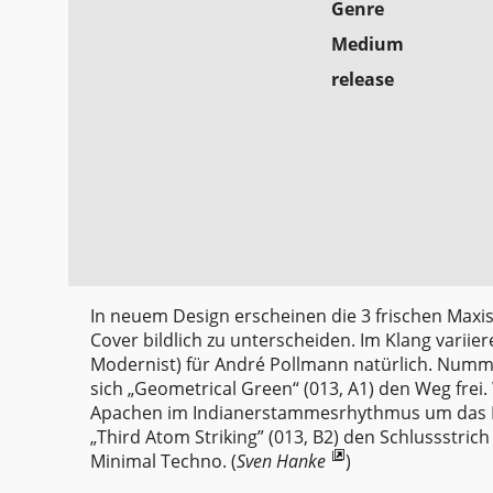
Genre
Medium
release
In neuem Design erscheinen die 3 frischen Maxis 
Cover bildlich zu unterscheiden. Im Klang variier
Modernist) für André Pollmann natürlich. Numme
sich „Geometrical Green“ (013, A1) den Weg frei. 
Apachen im Indianerstammesrhythmus um das Feue
„Third Atom Striking” (013, B2) den Schlussstri
Minimal Techno. (
Sven Hanke
)