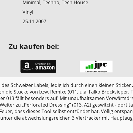
Minimal, Techno, Tech House
Vinyl
25.11.2007
Zu kaufen bei:
des Schweizer Labels, lediglich durch einen kleinen Sticker
en die Stücke von bzw. Remixe (011, u.a. Falko Brocksieper, 
r 013 fällt besonders auf. Mit unaufhaltsamen Vorwärtsdra
Weiter zu „Perforated Dressing” (013, A2) geswitcht - dort t
r, dass dieses Tool selbst entzündet hat. Völlig entspann
ch unter die abwechslungsreichen 3 Viertracker mit Haupta