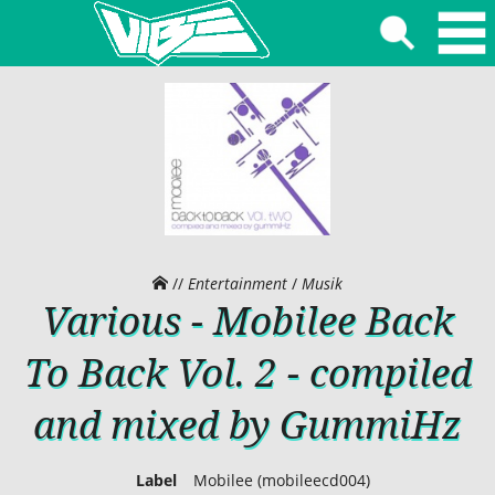
//
Entertainment
/
Musik
Various - Mobilee Back
To Back Vol. 2 - compiled
and mixed by GummiHz
Label
Mobilee (mobileecd004)