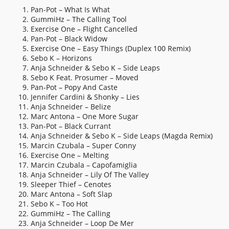
Pan-Pot – What Is What
GummiHz – The Calling Tool
Exercise One – Flight Cancelled
Pan-Pot – Black Widow
Exercise One – Easy Things (Duplex 100 Remix)
Sebo K – Horizons
Anja Schneider & Sebo K – Side Leaps
Sebo K Feat. Prosumer – Moved
Pan-Pot – Popy And Caste
Jennifer Cardini & Shonky – Lies
Anja Schneider – Belize
Marc Antona – One More Sugar
Pan-Pot – Black Currant
Anja Schneider & Sebo K – Side Leaps (Magda Remix)
Marcin Czubala – Super Conny
Exercise One – Melting
Marcin Czubala – Capofamiglia
Anja Schneider – Lily Of The Valley
Sleeper Thief – Cenotes
Marc Antona – Soft Slap
Sebo K – Too Hot
GummiHz – The Calling
Anja Schneider – Loop De Mer