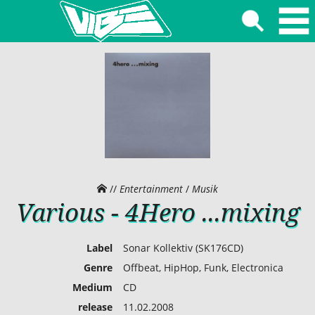
//
Entertainment
/
Musik
Various - 4Hero ...mixing
Label
Sonar Kollektiv (SK176CD)
Genre
Offbeat, HipHop, Funk, Electronica
Medium
CD
release
11.02.2008