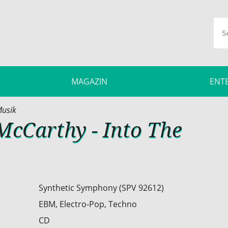
MAGAZIN
ENT
usik
McCarthy - Into The
Synthetic Symphony (SPV 92612)
EBM, Electro-Pop, Techno
CD