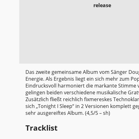
release
Das zweite gemeinsame Album vom Sänger Dougl
Energie. Als Ergebnis liegt ein sich mehr zum Po
Eindrucksvoll harmoniert die markante Stimme 
gelingen beiden verschiedene musikalische Gra
Zusätzlich fließt reichlich fixmereskes Technokl
sich „Tonight I Sleep“ in 2 Versionen komplett g
sehr ausgereiftes Album. (4,5/5 – sh)
Tracklist