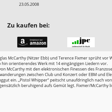
23.05.2008
Zu kaufen bei:
as McCarthy (Nitzer Ebb) und Terence Fixmer sprüht vor
p hin orientierendes Werk mit 14 eingängigen Liedern vor.
von McCarthy mit den elektronischen Finessen des Franzos
twanderungen zwischen Club und Konzert oder EBM und Ele
anggut ein. „Pistol Whipper“ peitscht unaufdringlich nach vo
egensätzlich beruhigend aufs Gemüt legt. Fixmer/McCarthy li