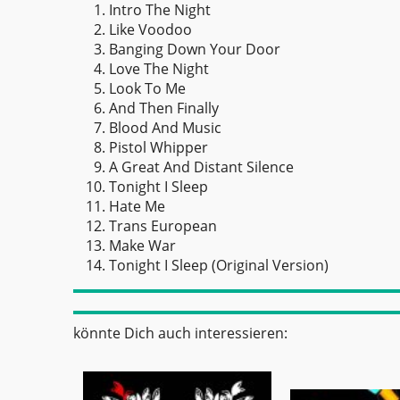
Intro The Night
Like Voodoo
Banging Down Your Door
Love The Night
Look To Me
And Then Finally
Blood And Music
Pistol Whipper
A Great And Distant Silence
Tonight I Sleep
Hate Me
Trans European
Make War
Tonight I Sleep (Original Version)
könnte Dich auch interessieren: