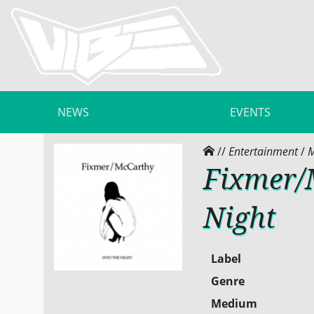
NEWS
EVENTS
//
Entertainment
/
M
Fixmer/
Night
Label
Genre
Medium