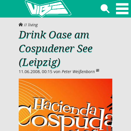
//
living
Drink Oase am
Cospudener See
(Leipzig)
11.06.2008, 00:15
von
Peter Weißenborn