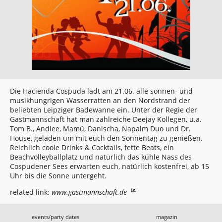
Die Hacienda Cospuda lädt am 21.06. alle sonnen- und
musikhungrigen Wasserratten an den Nordstrand der
beliebten Leipziger Badewanne ein. Unter der Regie der
Gastmannschaft hat man zahlreiche Deejay Kollegen, u.a.
Tom B., Andlee, Mamü, Danischa, Napalm Duo und Dr.
House, geladen um mit euch den Sonnentag zu genießen.
Reichlich coole Drinks & Cocktails, fette Beats, ein
Beachvolleyballplatz und natürlich das kühle Nass des
Cospudener Sees erwarten euch, natürlich kostenfrei, ab 15
Uhr bis die Sonne untergeht.
related link:
www.gastmannschaft.de
events/party dates
magazin