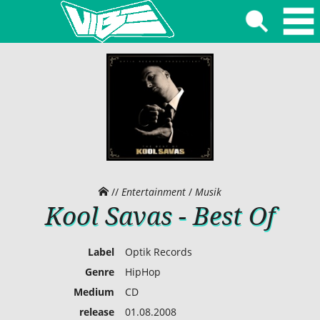
//
Entertainment
/
Musik
Kool Savas - Best Of
Label
Optik Records
Genre
HipHop
Medium
CD
release
01.08.2008