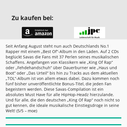
Zu kaufen bei:
Seit Anfang August steht nun auch Deutschlands No.1
Rapper mit einem „Best Of“-Album in den Läden. Auf 2 CDs
beglückt Savas die Fans mit 37 Perlen seines musikalischen
Schaffens. Angefangen von Klassikern wie „King Of Rap“
oder „Fehdehandschuh“ über Dauerburner wie „Haus und
Boot“ oder „Das Urteil“ bis hin zu Tracks aus dem aktuellen
„TOL“-Album ist von allem etwas dabei. Dazu kommen noch
fünf bisher unveröffentlichte Bonus-Titel, die jeden Fan
begeistern werden. Diese Savas-Compilation ist ein
absolutes Must Have für alle HipHop-Headz hierzulande.
Und für alle, die den deutschen „King Of Rap“ noch nicht so
gut kennen, die ideale musikalische Einstiegsdroge in seine
Welt! (5/5 – moe)