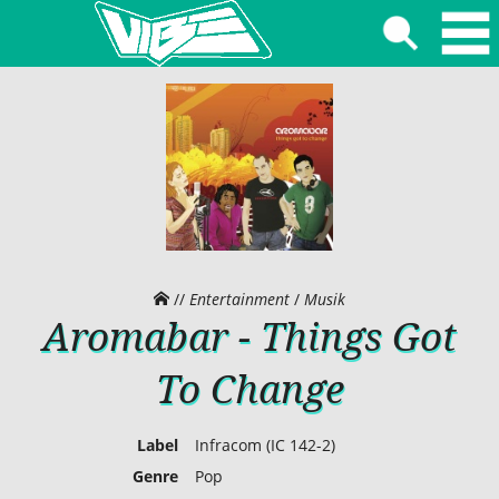
//
Entertainment
/
Musik
Aromabar - Things Got
To Change
Label
Infracom (IC 142-2)
Genre
Pop