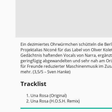
Ein dezimiertes Ohrwürmchen schütteln die Berli
Projektalias Niconé für das Label von Oliver Kole
Gedächtnis haftenden Vocals von Narra, ergänz
geringfügig abgewandelten und sehr nah am Origi
für Freunde reduzierter Maschinenmusik im Zu
mehr. (3,5/5 –
Sven Hanke
)
Tracklist
Una Rosa (Original)
Una Rosa (H.O.S.H. Remix)