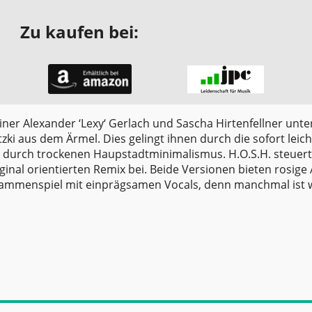
Zu kaufen bei:
ner Alexander ‘Lexy‘ Gerlach und Sascha Hirtenfellner unt
tzki aus dem Ärmel. Dies gelingt ihnen durch die sofort leich
t durch trockenen Haupstadtminimalismus. H.O.S.H. steuert
nal orientierten Remix bei. Beide Versionen bieten rosige
sammenspiel mit einprägsamen Vocals, denn manchmal ist 