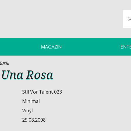
MAGAZIN
ENT
usik
- Una Rosa
Stil Vor Talent 023
Minimal
Vinyl
25.08.2008