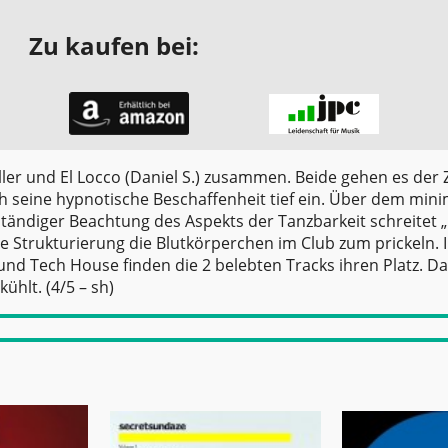
Zu kaufen bei:
er und El Locco (Daniel S.) zusammen. Beide gehen es der Z
h seine hypnotische Beschaffenheit tief ein. Über dem min
tändiger Beachtung des Aspekts der Tanzbarkeit schreitet 
che Strukturierung die Blutkörperchen im Club zum prickeln.
nd Tech House finden die 2 belebten Tracks ihren Platz. Da
ühlt. (4/5 – sh)