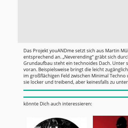
Das Projekt youANDme setzt sich aus Martin Müll
entsprechend an. „Neverending“ gräbt sich durc
Grundaufbau steht ein technoides Dach. Unter s
voran. Beispielsweise bringt die leicht zugängli
im großflächigen Feld zwischen Minimal Techno u
sie locker und treibend, aber keinesfalls zu unterk
könnte Dich auch interessieren: