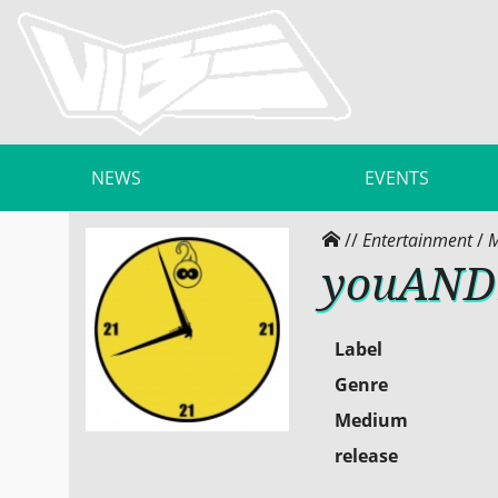
NEWS
EVENTS
//
Entertainment
/
M
youANDm
Label
Genre
Medium
release