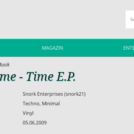
MAGAZIN
ENT
usik
e - Time E.P.
Snork Enterprises (snork21)
Techno, Minimal
Vinyl
05.06.2009