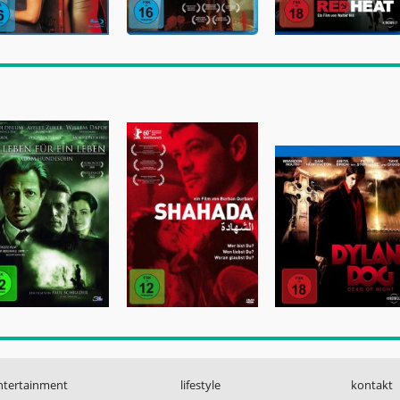
ntertainment
lifestyle
kontakt