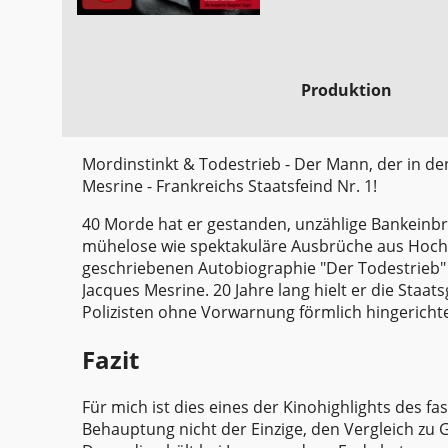
Produktion
Mordinstinkt & Todestrieb - Der Mann, der in de
Mesrine - Frankreichs Staatsfeind Nr. 1!
40 Morde hat er gestanden, unzählige Bankeinb
mühelose wie spektakuläre Ausbrüche aus Hochs
geschriebenen Autobiographie "Der Todestrieb" 
Jacques Mesrine. 20 Jahre lang hielt er die Staat
Polizisten ohne Vorwarnung förmlich hingerichtet
Fazit
Für mich ist dies eines der Kinohighlights des fa
Behauptung nicht der Einzige, den Vergleich zu G