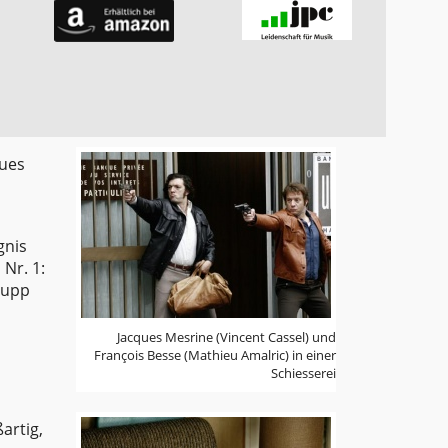
ques
gnis
Nr. 1:
Trupp
Jacques Mesrine (Vincent Cassel) und
François Besse (Mathieu Amalric) in einer
Schiesserei
artig,