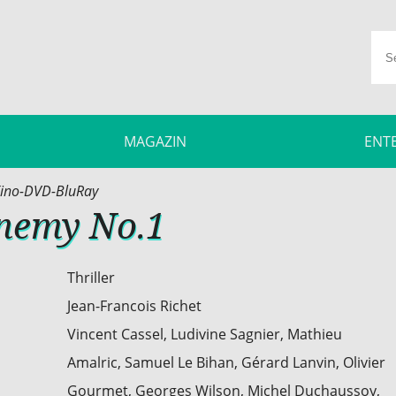
MAGAZIN
ENT
ino-DVD-BluRay
Enemy No.1
Thriller
Jean-Francois Richet
Vincent Cassel, Ludivine Sagnier, Mathieu
Amalric, Samuel Le Bihan, Gérard Lanvin, Olivier
Gourmet, Georges Wilson, Michel Duchaussoy,