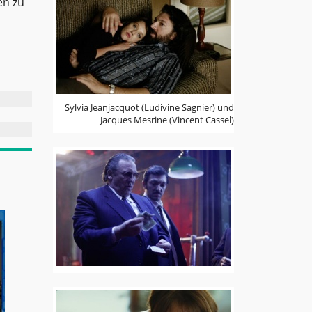
en zu
Sylvia Jeanjacquot (Ludivine Sagnier) und
Jacques Mesrine (Vincent Cassel)