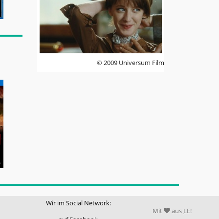
© 2009 Universum Film
Wir im Social Network:
Mit
aus
LE
!