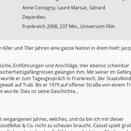
Anne Consigny, Laure Marsac, Gérard
Depardieu
Frankreich 2008, 237 Min., Universum Film
n 60er und 70er Jahren eine ganze Nation in Atem hielt: Jac
rüche, Entführungen und Anschläge. Vier ebenso scheinbar
icherheitsgefängnissen gelangen ihm. Mit seiner im Gefän
wurde er zum Tagesgespräch in Frankreich, der Staatsfeind 
sgewalt auf Trab. Bis er 1979 auf offener Straße von einem 
 wurde. Dies ist seine Geschichte...
st vergangenen Jahres, welches, und da bin ich mit dieser
oodfellas & Co. nicht zu scheuen braucht. Cassel spielt groß