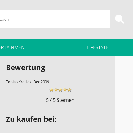
ERTAINMENT
LIFESTYLE
Bewertung
Tobias Krettek, Dec 2009
5 / 5 Sternen
Zu kaufen bei: