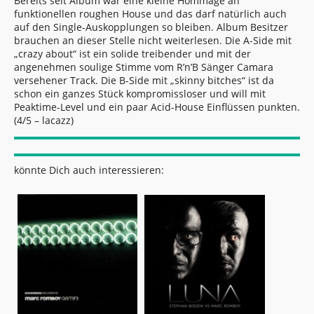
Bereits seit Album war eine kleine Hommage an
funktionellen roughen House und das darf natürlich auch
auf den Single-Auskopplungen so bleiben. Album Besitzer
brauchen an dieser Stelle nicht weiterlesen. Die A-Side mit
„crazy about“ ist ein solide treibender und mit der
angenehmen soulige Stimme vom R’n’B Sänger Camara
versehener Track. Die B-Side mit „skinny bitches“ ist da
schon ein ganzes Stück kompromissloser und will mit
Peaktime-Level und ein paar Acid-House Einflüssen punkten.
(4/5 – lacazz)
könnte Dich auch interessieren: