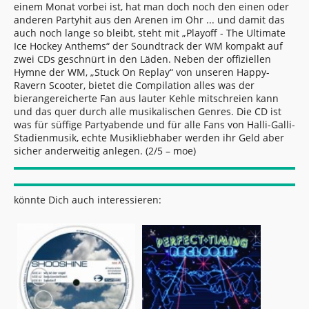
einem Monat vorbei ist, hat man doch noch den einen oder
anderen Partyhit aus den Arenen im Ohr ... und damit das
auch noch lange so bleibt, steht mit „Playoff - The Ultimate
Ice Hockey Anthems“ der Soundtrack der WM kompakt auf
zwei CDs geschnürt in den Läden. Neben der offiziellen
Hymne der WM, „Stuck On Replay“ von unseren Happy-
Ravern Scooter, bietet die Compilation alles was der
bierangereicherte Fan aus lauter Kehle mitschreien kann
und das quer durch alle musikalischen Genres. Die CD ist
was für süffige Partyabende und für alle Fans von Halli-Galli-
Stadienmusik, echte Musikliebhaber werden ihr Geld aber
sicher anderweitig anlegen. (2/5 – moe)
könnte Dich auch interessieren: