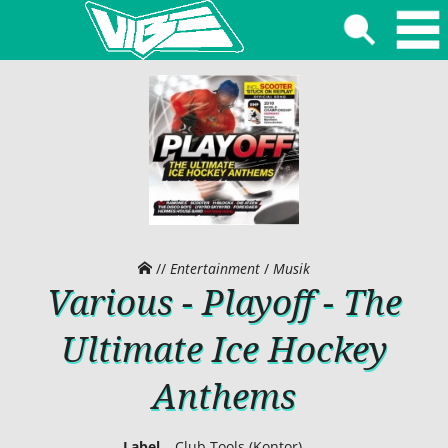
//
Entertainment
/
Musik
Various - Playoff - The
Ultimate Ice Hockey
Anthems
Label
Club Tools (Kontor)