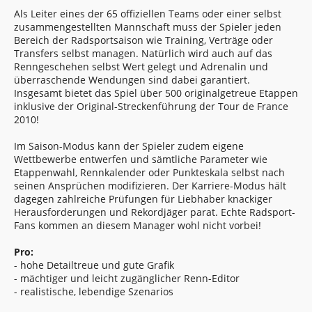
Als Leiter eines der 65 offiziellen Teams oder einer selbst
zusammengestellten Mannschaft muss der Spieler jeden
Bereich der Radsportsaison wie Training, Verträge oder
Transfers selbst managen. Natürlich wird auch auf das
Renngeschehen selbst Wert gelegt und Adrenalin und
überraschende Wendungen sind dabei garantiert.
Insgesamt bietet das Spiel über 500 originalgetreue Etappen
inklusive der Original-Streckenführung der Tour de France
2010!
Im Saison-Modus kann der Spieler zudem eigene
Wettbewerbe entwerfen und sämtliche Parameter wie
Etappenwahl, Rennkalender oder Punkteskala selbst nach
seinen Ansprüchen modifizieren. Der Karriere-Modus hält
dagegen zahlreiche Prüfungen für Liebhaber knackiger
Herausforderungen und Rekordjäger parat. Echte Radsport-
Fans kommen an diesem Manager wohl nicht vorbei!
Pro:
- hohe Detailtreue und gute Grafik
- mächtiger und leicht zugänglicher Renn-Editor
- realistische, lebendige Szenarios