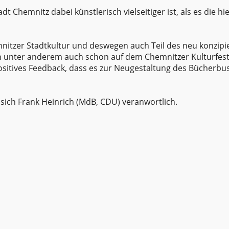
t Chemnitz dabei künstlerisch vielseitiger ist, als es die hi
nitzer Stadtkultur und deswegen auch Teil des neu konzipi
ich unter anderem auch schon auf dem Chemnitzer Kulturfest
positives Feedback, dass es zur Neugestaltung des Bücherbu
 sich Frank Heinrich (MdB, CDU) veranwortlich.