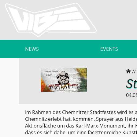
NEWS
EVENTS
//
S
04.0
Im Rahmen des Chemnitzer Stadtfestes wird es a
Chemnitz erlebt hat, kommen. Sprayer aus Heid
Aktionsfläche um das Karl-Marx-Monument, ihr K
dass es sich dabei um eine facettenreiche Kunst