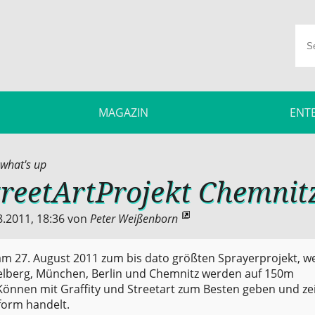
MAGAZIN
ENT
what's up
treetArtProjekt Chemnit
8.2011, 18:36
von
Peter Weißenborn
m 27. August 2011 zum bis dato größten Sprayerprojekt, w
elberg, München, Berlin und Chemnitz werden auf 150m
önnen mit Graffity und Streetart zum Besten geben und ze
form handelt.