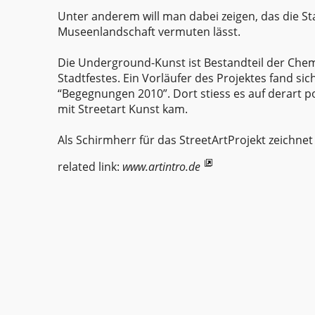
Unter anderem will man dabei zeigen, das die Stad
Museenlandschaft vermuten lässt.
Die Underground-Kunst ist Bestandteil der Chem
Stadtfestes. Ein Vorläufer des Projektes fand s
“Begegnungen 2010”. Dort stiess es auf derart 
mit Streetart Kunst kam.
Als Schirmherr für das StreetArtProjekt zeichnet
related link:
www.artintro.de