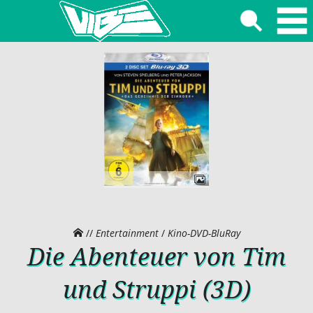
//
Entertainment
/
Kino-DVD-BluRay
Die Abenteuer von Tim
und Struppi (3D)