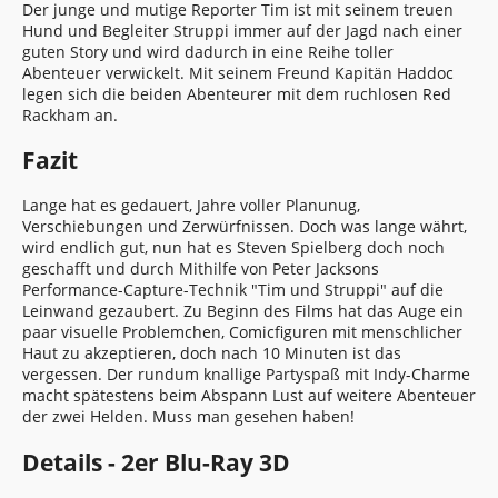
Der junge und mutige Reporter Tim ist mit seinem treuen
Hund und Begleiter Struppi immer auf der Jagd nach einer
guten Story und wird dadurch in eine Reihe toller
Abenteuer verwickelt. Mit seinem Freund Kapitän Haddoc
legen sich die beiden Abenteurer mit dem ruchlosen Red
Rackham an.
Fazit
Lange hat es gedauert, Jahre voller Planunug,
Verschiebungen und Zerwürfnissen. Doch was lange währt,
wird endlich gut, nun hat es Steven Spielberg doch noch
geschafft und durch Mithilfe von Peter Jacksons
Performance-Capture-Technik "Tim und Struppi" auf die
Leinwand gezaubert. Zu Beginn des Films hat das Auge ein
paar visuelle Problemchen, Comicfiguren mit menschlicher
Haut zu akzeptieren, doch nach 10 Minuten ist das
vergessen. Der rundum knallige Partyspaß mit Indy-Charme
macht spätestens beim Abspann Lust auf weitere Abenteuer
der zwei Helden. Muss man gesehen haben!
Details - 2er Blu-Ray 3D