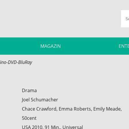
MAGAZIN
ENT
ino-DVD-BluRay
Drama
Joel Schumacher
Chace Crawford, Emma Roberts, Emily Meade,
50cent
USA 2010, 91 Min., Universal