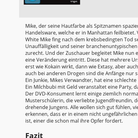
Mike, der seine Hautfarbe als Spitznamen spazier
Handelsware, welche er in Manhattan feilbietet
White Mike fing nach dem krebsbedingten Tod s
Unauffälligkeit und seiner branchenuntypischen I
zurecht. Und der Zuschauer begleitet Mike nun e
eine Veränderung eintritt. Diese hat mehrere Ur
erst wie Kokain wirkt, dann wie Extasy, aber au
auch bei anderen Drogen sind die Anfänge nur s
Ein Junkie, Mikes Verwandter, hat eine schlechte
Ein Milchbubi mit Geld veranstaltet eine Party, d
Der DVD-Konsument lernt einige ziemlich normal
Musterschülerin, die verliebte Jugendfreundin, d
drehende Jungens. Alle wollen sich gut fühlen, 
erkennen, dass er in einem nicht ungefährlichen
ist, einer die schon mal ihre Opfer fordert.
Fazit