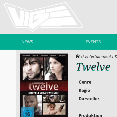
NEWS
EVENTS
//
Entertainment
/
K
Twelve
Genre
Regie
Darsteller
Produktion