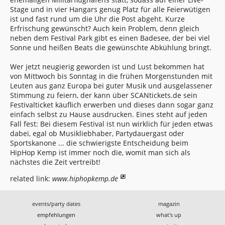
Stage und in vier Hangars genug Platz für alle Feierwütigen
ist und fast rund um die Uhr die Post abgeht. Kurze
Erfrischung gewünscht? Auch kein Problem, denn gleich
neben dem Festival Park gibt es einen Badesee, der bei viel
Sonne und heißen Beats die gewünschte Abkühlung bringt.
Wer jetzt neugierig geworden ist und Lust bekommen hat
von Mittwoch bis Sonntag in die frühen Morgenstunden mit
Leuten aus ganz Europa bei guter Musik und ausgelassener
Stimmung zu feiern, der kann über SCANtickets.de sein
Festivalticket käuflich erwerben und dieses dann sogar ganz
einfach selbst zu Hause ausdrucken. Eines steht auf jeden
Fall fest: Bei diesem Festival ist nun wirklich für jeden etwas
dabei, egal ob Musikliebhaber, Partydauergast oder
Sportskanone ... die schwierigste Entscheidung beim
HipHop Kemp ist immer noch die, womit man sich als
nächstes die Zeit vertreibt!
related link:
www.hiphopkemp.de
events/party dates
magazin
empfehlungen
what's up