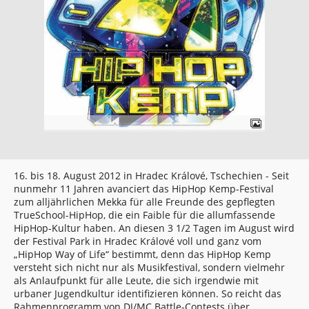
16. bis 18. August 2012 in Hradec Králové, Tschechien - Seit
nunmehr 11 Jahren avanciert das HipHop Kemp-Festival
zum alljährlichen Mekka für alle Freunde des gepflegten
TrueSchool-HipHop, die ein Faible für die allumfassende
HipHop-Kultur haben. An diesen 3 1/2 Tagen im August wird
der Festival Park in Hradec Králové voll und ganz vom
„HipHop Way of Life“ bestimmt, denn das HipHop Kemp
versteht sich nicht nur als Musikfestival, sondern vielmehr
als Anlaufpunkt für alle Leute, die sich irgendwie mit
urbaner Jugendkultur identifizieren können. So reicht das
Rahmenprogramm von DJ/MC Battle-Contests über