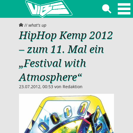
//
what's up
HipHop Kemp 2012
– zum 11. Mal ein
„Festival with
Atmosphere“
23.07.2012, 00:53
von
Redaktion