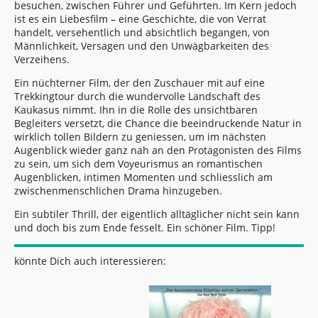
besuchen, zwischen Führer und Geführten. Im Kern jedoch
ist es ein Liebesfilm – eine Geschichte, die von Verrat
handelt, versehentlich und absichtlich begangen, von
Männlichkeit, Versagen und den Unwägbarkeiten des
Verzeihens.
Ein nüchterner Film, der den Zuschauer mit auf eine
Trekkingtour durch die wundervolle Landschaft des
Kaukasus nimmt. Ihn in die Rolle des unsichtbaren
Begleiters versetzt, die Chance die beeindruckende Natur in
wirklich tollen Bildern zu geniessen, um im nächsten
Augenblick wieder ganz nah an den Protagonisten des Films
zu sein, um sich dem Voyeurismus an romantischen
Augenblicken, intimen Momenten und schliesslich am
zwischenmenschlichen Drama hinzugeben.
Ein subtiler Thrill, der eigentlich alltäglicher nicht sein kann
und doch bis zum Ende fesselt. Ein schöner Film. Tipp!
könnte Dich auch interessieren: