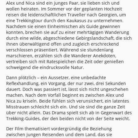
Alex und Nica sind ein junges Paar, sie lieben sich und
wollen heiraten. Im Sommer vor der geplanten Hochzeit
reisen die leidenschaftlichen Traveller nach Georgien, um
eine Trekkingtour durch den Kaukasus zu unternehmen.
Nachdem sie einen Einheimischen als Guide gewinnen
konnten, brechen sie auf zu einer mehrtägigen Wanderung
durch eine wilde, abgeschiedene Gebirgslandschaft, die sich
ihnen überwältigend offen und zugleich erschreckend
verschlossen präsentiert. Während sie stundenlang
marschieren, erzählen sich die Wanderer Anekdoten,
vertreiben sich mit Ratespielchen die Zeit oder genießen
schweigend die eindrucksvolle Natur.
Dann plötzlich – ein Aussetzer, eine unbedachte
Reflexhandlung, ein Vorgang, der nur zwei, drei Sekunden
dauert. Doch was passiert ist, lässt sich nicht ungeschehen
machen. Nach dem Vorfall beginnt es zwischen Alex und
Nica zu kriseln. Beide fühlen sich verunsichert, ein latentes
Misstrauen schleicht sich ein. Und sie sind die ganze Zeit
über nicht allein. Das Drama spielt sich ab in Gegenwart des
Trekking-Guides, der den beiden nicht von der Seite weicht.
Der Film thematisiert vordergründig die Beziehung
zwischen jungen Reisenden und dem Land, das sie