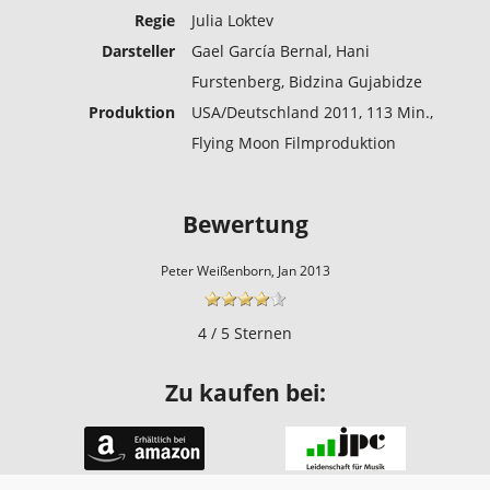
Regie
Julia Loktev
Darsteller
Gael García Bernal, Hani
Furstenberg, Bidzina Gujabidze
Produktion
USA/Deutschland 2011, 113 Min.,
Flying Moon Filmproduktion
Bewertung
Peter Weißenborn, Jan 2013
4 / 5 Sternen
Zu kaufen bei: