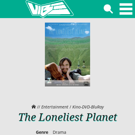
//
Entertainment
/
Kino-DVD-BluRay
The Loneliest Planet
Genre
Drama