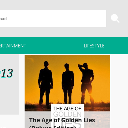
ERTAINMENT
LIFESTYLE
013
The Age of Golden Lies