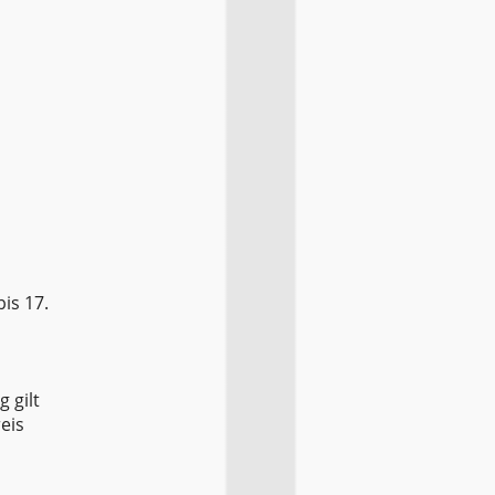
is 17.
 gilt
eis