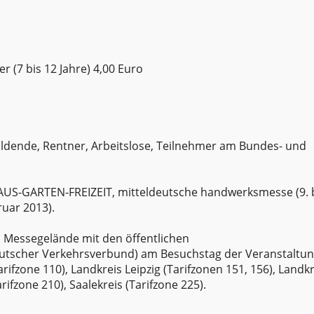
r (7 bis 12 Jahre) 4,00 Euro
ldende, Rentner, Arbeitslose, Teilnehmer am Bundes- und
: HAUS-GARTEN-FREIZEIT, mitteldeutsche handwerksmesse (9. b
ruar 2013).
 Messegelände mit den öffentlichen
tscher Verkehrsverbund) am Besuchstag der Veranstaltung
rifzone 110), Landkreis Leipzig (Tarifzonen 151, 156), Landkr
rifzone 210), Saalekreis (Tarifzone 225).