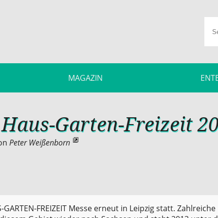
MAGAZIN
ENT
 Haus-Garten-Freizeit 2
on
Peter Weißenborn
S-GARTEN-FREIZEIT Messe erneut in Leipzig statt. Zahlreiche