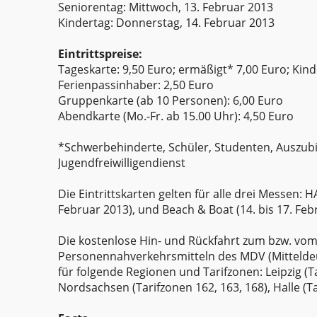
Seniorentag: Mittwoch, 13. Februar 2013
Kindertag: Donnerstag, 14. Februar 2013
Eintrittspreise:
Tageskarte: 9,50 Euro; ermäßigt* 7,00 Euro; Kinde
Ferienpassinhaber: 2,50 Euro
Gruppenkarte (ab 10 Personen): 6,00 Euro
Abendkarte (Mo.-Fr. ab 15.00 Uhr): 4,50 Euro
*Schwerbehinderte, Schüler, Studenten, Auszubi
Jugendfreiwilligendienst
Die Eintrittskarten gelten für alle drei Messen
Februar 2013), und Beach & Boat (14. bis 17. Feb
Die kostenlose Hin- und Rückfahrt zum bzw. vom
Personennahverkehrsmitteln des MDV (Mitteldeu
für folgende Regionen und Tarifzonen: Leipzig (Ta
Nordsachsen (Tarifzonen 162, 163, 168), Halle (Ta