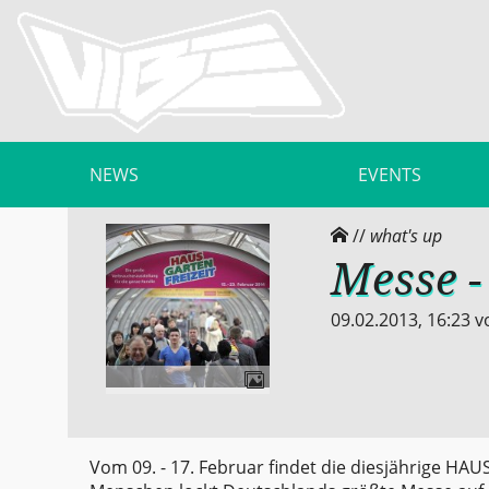
NEWS
EVENTS
//
what's up
Messe -
09.02.2013, 16:23
v
Vom 09. - 17. Februar findet die diesjährige HAU