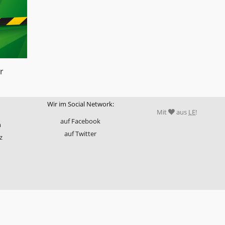
r
Wir im Social Network:
Mit
aus
LE
!
auf Facebook
m
auf Twitter
z