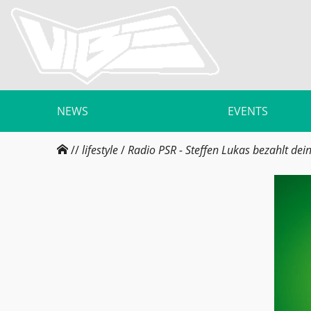
NEWS
EVENTS
//
lifestyle
/
Radio PSR - Steffen Lukas bezahlt dei