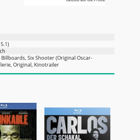
 5.1)
sch
Billboards, Six Shooter (Original Oscar-
rie, Original, Kinotrailer