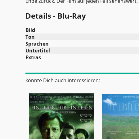
Ende zurück. Der Film auf jeden Fall sehenswert,
Details - Blu-Ray
Bild
Ton
Sprachen
Untertitel
Extras
könnte Dich auch interessieren: