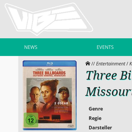
NEWS
EVENTS
//
Entertainment
/
K
Three Bi
Missour
Genre
Regie
Darsteller