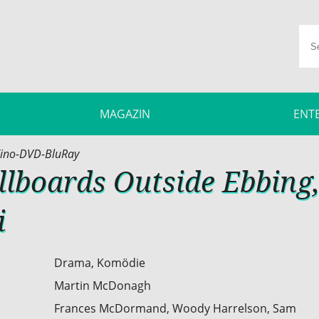
MAGAZIN
ENT
ino-DVD-BluRay
llboards Outside Ebbing
i
Drama, Komödie
Martin McDonagh
Frances McDormand, Woody Harrelson, Sam