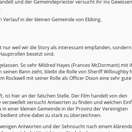
ehandelt und der Gemeindepriester versucht ihr ins Gewissen
.
 Verlauf in der kleinen Gemeinde von Ebbing.
ht nur weil wir die Story als interessant empfanden, sonder
auptrollen besetzt sind.
kgelassen. So sehr Mildred Hayes (Frances McDormant) mit i
 seinen Bann zieht, bleibt die Rolle von Sheriff Willoughby 
m Rockwell mit seiner Rolle als Officer Dixon eine sehr gute
 ist hier an der falschen Stelle. Der Film handelt von den
 verzweifelt versucht Antworten zu finden und welchen Einf
 in einer kleinen Gemeinde in der Provinz der Vereinigten
bedient ohne dabei zu stark zu überzeichnen.
, wenigen Antworten und der Sehnsucht nach einem klärend