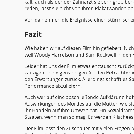
kalt, auch als der der Zahnarzt sie sehr grob b
reden, lässt sie nicht von Ihren Plakatwänden ab
Von da nehmen die Ereignisse einen stürmischen
Fazit
Wie haben wir auf diesen Film hin gefiebert. Nic
weil Woody Harrelson und Sam Rockwell in den H
Leider hat uns der Film etwas enttäuscht zurüc
kauzigen und eigensinnigen Art den Betrachter in
den Erwartungen zurück. Allerdings schafft es Sa
Performance abzuliefern.
Auch wer auf eine abschließende Aufklärung hofft,
Auswirkungen des Mordes auf die Mutter, wie sie
ihr Handeln auf Ihre Umwelt hat. Ein Sozialdrama
Staaten, wenn man so mag. Es werden Klischees 
Der Film lässt den Zuschauer mit vielen Fragen