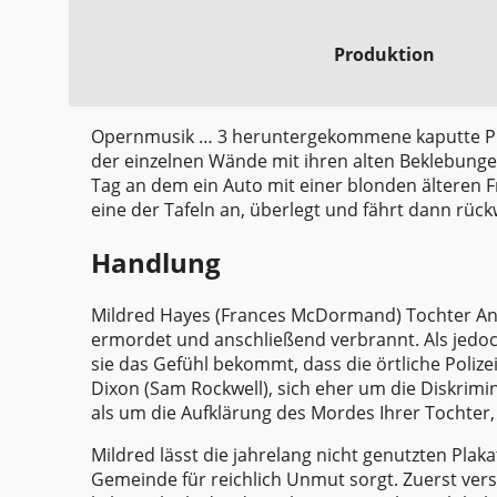
Produktion
Opernmusik … 3 heruntergekommene kaputte Pla
der einzelnen Wände mit ihren alten Beklebungen
Tag an dem ein Auto mit einer blonden älteren Fr
eine der Tafeln an, überlegt und fährt dann rück
Handlung
Mildred Hayes (Frances McDormand) Tochter Ange
ermordet und anschließend verbrannt. Als jedo
sie das Gefühl bekommt, dass die örtliche Polizei
Dixon (Sam Rockwell), sich eher um die Diskrim
als um die Aufklärung des Mordes Ihrer Tochter, 
Mildred lässt die jahrelang nicht genutzten Pla
Gemeinde für reichlich Unmut sorgt. Zuerst versu