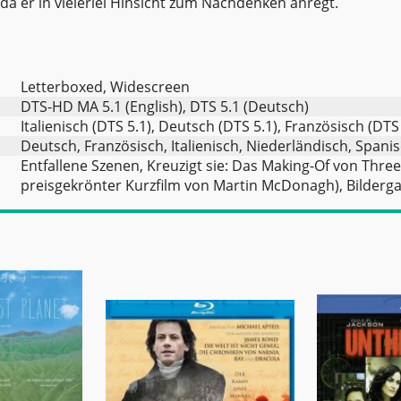
 da er in vielerlei Hinsicht zum Nachdenken anregt.
Letterboxed, Widescreen
DTS-HD MA 5.1 (English), DTS 5.1 (Deutsch)
Italienisch (DTS 5.1), Deutsch (DTS 5.1), Französisch (DTS
Deutsch, Französisch, Italienisch, Niederländisch, Spani
Entfallene Szenen, Kreuzigt sie: Das Making-Of von Three 
preisgekrönter Kurzfilm von Martin McDonagh), Bildergale