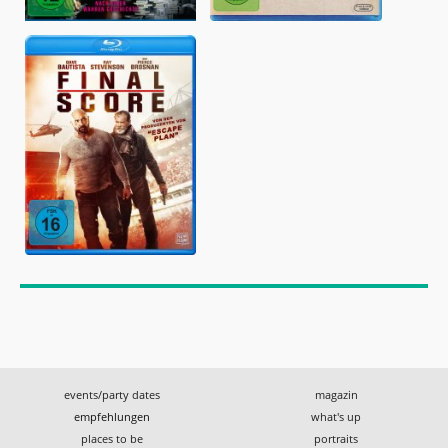
events/party dates
magazin
empfehlungen
what's up
places to be
portraits