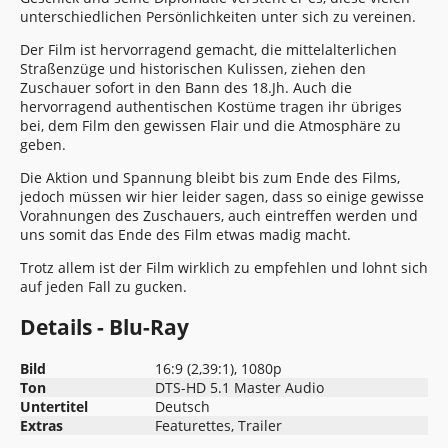
unterschiedlichen Persönlichkeiten unter sich zu vereinen.
Der Film ist hervorragend gemacht, die mittelalterlichen
Straßenzüge und historischen Kulissen, ziehen den
Zuschauer sofort in den Bann des 18.Jh. Auch die
hervorragend authentischen Kostüme tragen ihr übriges
bei, dem Film den gewissen Flair und die Atmosphäre zu
geben.
Die Aktion und Spannung bleibt bis zum Ende des Films,
jedoch müssen wir hier leider sagen, dass so einige gewisse
Vorahnungen des Zuschauers, auch eintreffen werden und
uns somit das Ende des Film etwas madig macht.
Trotz allem ist der Film wirklich zu empfehlen und lohnt sich
auf jeden Fall zu gucken.
Details - Blu-Ray
Bild
16:9 (2,39:1), 1080p
Ton
DTS-HD 5.1 Master Audio
Untertitel
Deutsch
Extras
Featurettes, Trailer