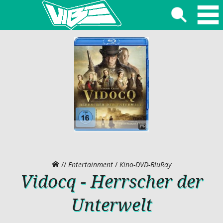
//
Entertainment
/
Kino-DVD-BluRay
Vidocq - Herrscher der
Unterwelt