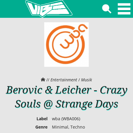
//
Entertainment
/
Musik
Berovic & Leicher - Crazy
Souls @ Strange Days
Label
wba (WBA006)
Genre
Minimal, Techno