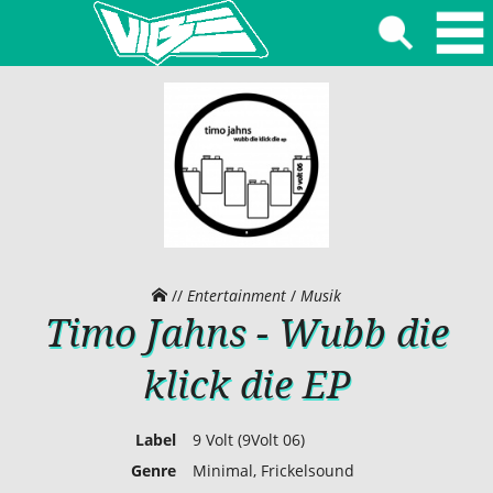
//
Entertainment
/
Musik
Timo Jahns - Wubb die
klick die EP
Label
9 Volt (9Volt 06)
Genre
Minimal, Frickelsound