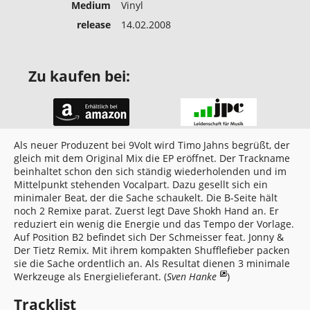
Medium
Vinyl
release
14.02.2008
Zu kaufen bei:
Als neuer Produzent bei 9Volt wird Timo Jahns begrüßt, der
gleich mit dem Original Mix die EP eröffnet. Der Trackname
beinhaltet schon den sich ständig wiederholenden und im
Mittelpunkt stehenden Vocalpart. Dazu gesellt sich ein
minimaler Beat, der die Sache schaukelt. Die B-Seite hält
noch 2 Remixe parat. Zuerst legt Dave Shokh Hand an. Er
reduziert ein wenig die Energie und das Tempo der Vorlage.
Auf Position B2 befindet sich Der Schmeisser feat. Jonny &
Der Tietz Remix. Mit ihrem kompakten Shufflefieber packen
sie die Sache ordentlich an. Als Resultat dienen 3 minimale
Werkzeuge als Energielieferant. (
Sven Hanke
)
Tracklist