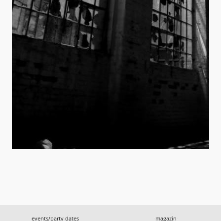
events/party dates
magazin