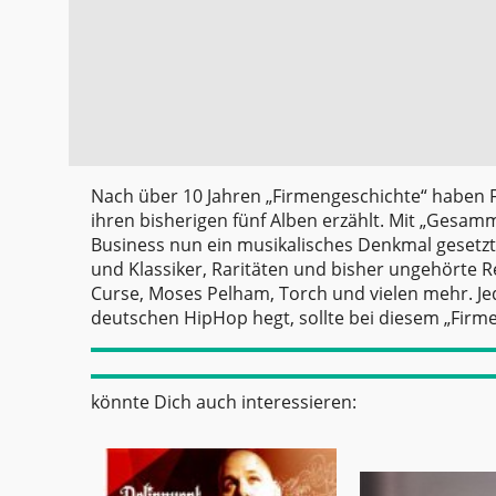
Nach über 10 Jahren „Firmengeschichte“ haben Fa
ihren bisherigen fünf Alben erzählt. Mit „Gesam
Business nun ein musikalisches Denkmal gesetzt.
und Klassiker, Raritäten und bisher ungehörte R
Curse, Moses Pelham, Torch und vielen mehr. Je
deutschen HipHop hegt, sollte bei diesem „Firmen
könnte Dich auch interessieren: