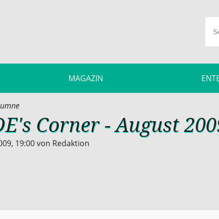
MAGAZIN
ENT
lumne
E's Corner - August 200
009, 19:00
von
Redaktion