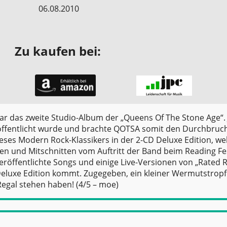
06.08.2010
Zu kaufen bei:
war das zweite Studio-Album der „Queens Of The Stone Age“.
röffentlicht wurde und brachte QOTSA somit den Durchbruc
ieses Modern Rock-Klassikers in der 2-CD Deluxe Edition, w
en und Mitschnitten vom Auftritt der Band beim Reading Fe
eröffentlichte Songs und einige Live-Versionen von „Rated 
Deluxe Edition kommt. Zugegeben, ein kleiner Wermutstropf
egal stehen haben! (4/5 – moe)