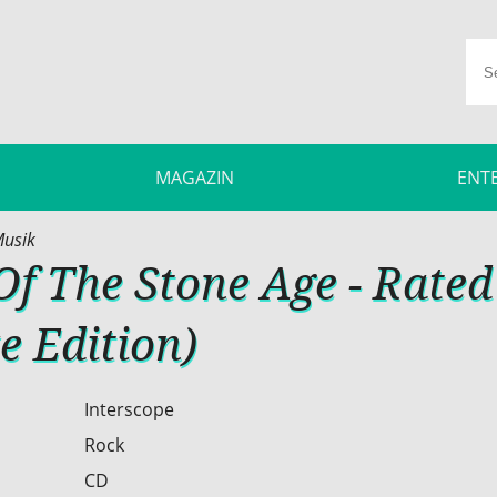
MAGAZIN
ENT
usik
f The Stone Age - Rated
e Edition)
Interscope
Rock
CD