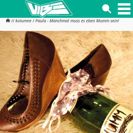
//
kolumne
/
Paula - Manchmal muss es eben Mumm sein!