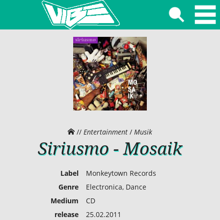
//
Entertainment
/
Musik
Siriusmo - Mosaik
Label
Monkeytown Records
Genre
Electronica, Dance
Medium
CD
release
25.02.2011