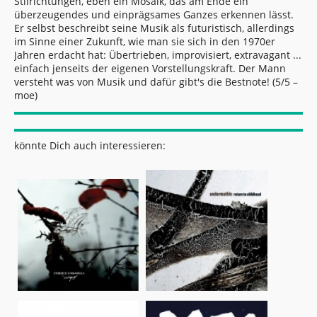
Stilrichtungen, eben ein Mosaik, das am Ende ein
überzeugendes und einprägsames Ganzes erkennen lässt.
Er selbst beschreibt seine Musik als futuristisch, allerdings
im Sinne einer Zukunft, wie man sie sich in den 1970er
Jahren erdacht hat: Übertrieben, improvisiert, extravagant ...
einfach jenseits der eigenen Vorstellungskraft. Der Mann
versteht was von Musik und dafür gibt's die Bestnote! (5/5 –
moe)
könnte Dich auch interessieren: