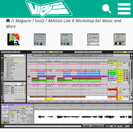
//
Magazin
/
toolz
/
Ableton Live 8 Workshop bei Music and
More