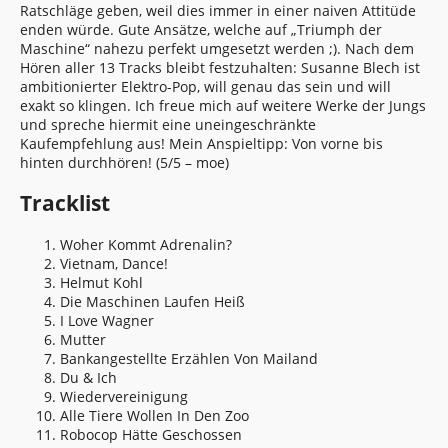
Ratschläge geben, weil dies immer in einer naiven Attitüde
enden würde. Gute Ansätze, welche auf „Triumph der
Maschine“ nahezu perfekt umgesetzt werden ;). Nach dem
Hören aller 13 Tracks bleibt festzuhalten: Susanne Blech ist
ambitionierter Elektro-Pop, will genau das sein und will
exakt so klingen. Ich freue mich auf weitere Werke der Jungs
und spreche hiermit eine uneingeschränkte
Kaufempfehlung aus! Mein Anspieltipp: Von vorne bis
hinten durchhören! (5/5 – moe)
Tracklist
Woher Kommt Adrenalin?
Vietnam, Dance!
Helmut Kohl
Die Maschinen Laufen Heiß
I Love Wagner
Mutter
Bankangestellte Erzählen Von Mailand
Du & Ich
Wiedervereinigung
Alle Tiere Wollen In Den Zoo
Robocop Hätte Geschossen