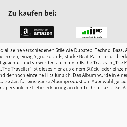
Zu kaufen bei:
ed all seine verschiedenen Stile wie Dubstep, Techno, Bass,
elereien, einzig Signalsounds, starke Beat-Patterns und je
it geachtet und so wurden auch melodische Tracks in „The Ki
he Traveller“ ist dieses hier aus einem Stück. Jeder einzel
d dennoch einzelne Hits für sich. Das Album wurde in ein
kurze Zeit für eine ganze Albumproduktion. Aber wohl gera
persönliche Liebeserklärung an den Techno. Fazit: Das Al