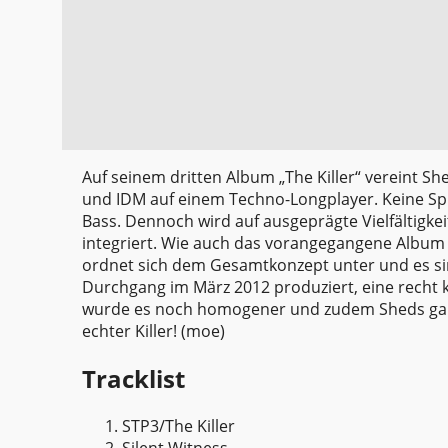
Auf seinem dritten Album „The Killer“ vereint Sh
und IDM auf einem Techno-Longplayer. Keine Spi
Bass. Dennoch wird auf ausgeprägte Vielfältigke
integriert. Wie auch das vorangegangene Album „T
ordnet sich dem Gesamtkonzept unter und es sin
Durchgang im März 2012 produziert, eine recht 
wurde es noch homogener und zudem Sheds ganz 
echter Killer! (moe)
Tracklist
STP3/The Killer