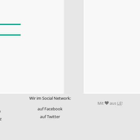
Wir im Social Network:
Mit
aus
LE
!
auf Facebook
m
auf Twitter
z