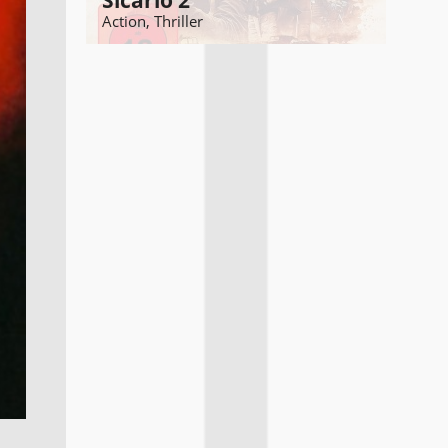
Sicario 2
Action, Thriller