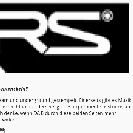
 entwickeln?
eam und underground gestempelt. Einerseits gibt es Musik,
m erreicht und anderseits gibt es experimentelle Stücke, aus
ch denke, wenn D&B durch diese beiden Seiten mehr
ntwickeln.
)