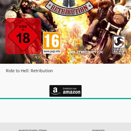
Ride to Hell: Retribution
events/party dates
magazin