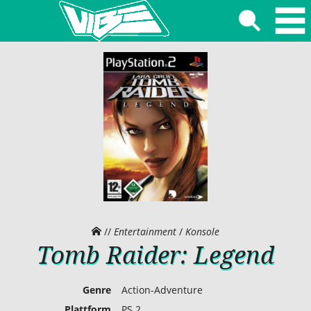
//
Entertainment
/
Konsole
Tomb Raider: Legend
Genre
Action-Adventure
Plattform
PS 2