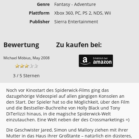
Genre
Fantasy - Adventure
Plattform
Xbox 360, PC, PS 2, NDS, Wii
Publisher
Sierra Entertainment
Bewertung
Zu kaufen bei:
Michael Möbius, May 2008
3 / 5 Sternen
Noch vor Kinostart des Spiderwick-Films ging das
dazugehörige Videospiel auf allen gängigen Konsolen an
den Start. Der Spieler hat so die Möglichkeit, über den Film
und die Bestseller-Buchreihe von Holly Black und Tony
DiTerlizzi hinaus, in die magische Spiderwick-Welt
einzutauchen. Eine Welt neben der des Crossmarketings =)
Die Geschwister Jared, Simon und Mallory ziehen mit ihrer
Mutter in das Haus ihrer Großtante – natürlich ein düsteres,