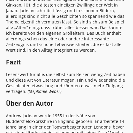
Gin-san, 101, die ältesten eineiigen Zwillinge der Welt in
Japan. Jackson schreibt flüssig und in schönen Bildern,
allerdings sind nicht alle Geschichten so spannend wie das
Thema eigentlich vermuten lässt. So sind sich zum Beispiel
alle „Alten“ einig, dass früher alles besser war. Das kannte
ich bereits von den eigenen Großeltern. Das Buch enthält
allerdings schon das eine oder andere interessante
Zeitzeugnis und schöne Lebensweisheiten, die es fast alle
Wert sind, in den Alltag integriert zu werden.
Fazit
Lesenswert für alle, die selbst zum Reisen wenig Zeit haben
und diese Art von Literatur mögen. Hin und wieder sind die
Geschichten etwas lang und könnten etwas mehr Tiefgang
vertragen.
(Stephanie Weber)
Über den Autor
Andrew Jackson wurde 1955 in der Nähe von
Huddersfield/Yorkshire in England geboren. Er arbeitete 14
Jahre lang in einer der Topwerbeagenturen Londons, bevor
er sich mit Ende vierzig zusammen mit seiner Frau Vanella