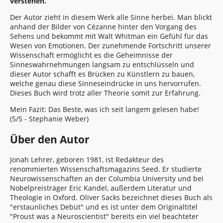
verstehen.
Der Autor zieht in diesem Werk alle Sinne herbei. Man blickt
anhand der Bilder von Cézanne hinter den Vorgang des
Sehens und bekommt mit Walt Whitman ein Gefühl für das
Wesen von Emotionen. Der zunehmende Fortschritt unserer
Wissenschaft ermöglicht es die Geheimnisse der
Sinneswahrnehmungen langsam zu entschlüsseln und
dieser Autor schafft es Brücken zu Künstlern zu bauen,
welche genau diese Sinneseindrücke in uns hervorrufen.
Dieses Buch wird trotz aller Theorie somit zur Erfahrung.
Mein Fazit: Das Beste, was ich seit langem gelesen habe!
(5/5 -
Stephanie Weber
)
Über den Autor
Jonah Lehrer, geboren 1981, ist Redakteur des
renommierten Wissenschaftsmagazins Seed. Er studierte
Neurowissenschaften an der Columbia University und bei
Nobelpreisträger Eric Kandel, außerdem Literatur und
Theologie in Oxford. Oliver Sacks bezeichnet dieses Buch als
"erstaunliches Debüt" und es ist unter dem Originaltitel
"Proust was a Neuroscientist" bereits ein viel beachteter