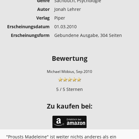
Genre
Sachbuch, Psychologie
Autor
Jonah Lehrer
Verlag
Piper
Erscheinungs­datum
01.03.2010
Erscheinungs­form
Gebundene Ausgabe, 304 Seiten
Bewertung
Michael Möbius, Sep 2010
5 / 5 Sternen
Zu kaufen bei:
"Prousts Madeleine" ist weiter nichts anderes als ein