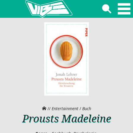
//
Entertainment
/
Buch
Prousts Madeleine