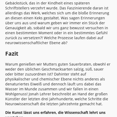
Gebäckstück, das in der Kindheit eines späteren
Schriftstellers verzehrt wurde. Das Faszinierende daran ist
allerdings das Werk, welches sich um die bloße Erinnerung
an diesen einen Keks gestaltet. Was sagen Erinnerungen
über uns aus und warum geben wir immer ein Stück der
Genauigkeit ab, sobald wir uns ganz bewusst versuchen in
einen bestimmten Moment oder in ein bestimmtes Gefühl
zurück zu versetzen?! Welche Prozesse laufen dabei auf
neurowissenschaftlicher Ebene ab?
Fazit
Warum genießen wir Mutters guten Sauerbraten, obwohl er
weder den üblichen Geschmacksarten salzig, süß, sauer
oder bitter zuzuordnen ist? Dahinter steht auf
physikalischer und chemischer Ebene nichts anderes als
denaturiertes Eiweiß und dennoch läuft uns dabei das
Wasser im Munde zusammen und wir fallen in einen
Wohlgenuss! Jonah Lehrer beschreibt an Hand der großen
Künstler der letzten drei Jahrhunderte, welche Schritte die
Neurowissenschaft die letzten Jahrzehnte gemacht hat.
Die Kunst lässt uns erfahren, die Wissenschaft lehrt uns