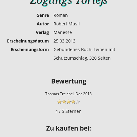
Genre
Roman
Autor
Robert Musil
Verlag
Manesse
Erscheinungs­datum
25.03.2013
Erscheinungs­form
Gebundenes Buch, Leinen mit
Schutzumschlag, 320 Seiten
Bewertung
Thomas Treichel, Dec 2013
4 / 5 Sternen
Zu kaufen bei: