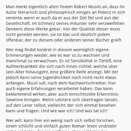
Man merkt eigentlich allen Texten Robert Musils an, dass ihr
Autor literarisch und philosophisch einiges an Potenz in sich
vereinte, wenn er auch da er aus der Zeit fiel und aus der
Gesellschaft, im Schmerz seines mitunter sehr verzweifelten
Denkens diese Werke gebar. Von der Qualität dieser muss
nicht geredet werden, sie ist klar und deutlich jedem
offenbar, der zu diesem oder anderen seiner Bücher greift.
Wer mag findet konkret in diesem womöglich eigene
Erinnerungen wieder, wie es war so zu wachsen und
manchmal zu verwachsen. Es ist Sensibilität in Törleß, eine
Aufmerksamkeit die sich nach innen richtet, welche über
sein Alter hinausgeht, eine größere Reife anzeigt. Mit der
jedoch kann seine Jugendlichkeit noch nicht recht etwas
anfangen. Musil soll, nach dem Nachwortschreiber, hier
auch eigene Erfahrungen verarbeitet haben. Das kann
beklemmend wirken, aber auch einsichtsvolle Erkenntnis-
Gewinne bringen. Welch Letztere sich übertragen lassen,
auf den Leser selbst, vielleicht, der sich einmal besehen
kann und fragen: Und wie war ich? Und was tat ich?
Wer will, kann hier ein wenig nach sich selbst forschen,
einen schlicht und einfach guten Roman lesen und/oder