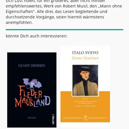
sich Lust holen, für ein größeres, aber nicht minder
empfehlenswertes, Werk von Robert Musil, den „Mann ohne
Eigenschaften“. Alle drei, das Lesen begleitende und
durchsetzende Vorgänge, seien hiermit wärmstens
anempfohlen.
könnte Dich auch interessieren: