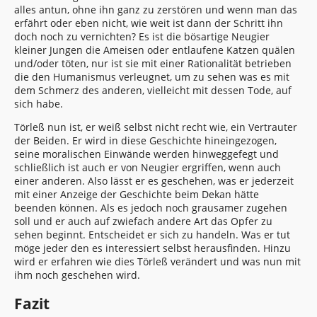
alles antun, ohne ihn ganz zu zerstören und wenn man das
erfährt oder eben nicht, wie weit ist dann der Schritt ihn
doch noch zu vernichten? Es ist die bösartige Neugier
kleiner Jungen die Ameisen oder entlaufene Katzen quälen
und/oder töten, nur ist sie mit einer Rationalität betrieben
die den Humanismus verleugnet, um zu sehen was es mit
dem Schmerz des anderen, vielleicht mit dessen Tode, auf
sich habe.
Törleß nun ist, er weiß selbst nicht recht wie, ein Vertrauter
der Beiden. Er wird in diese Geschichte hineingezogen,
seine moralischen Einwände werden hinweggefegt und
schließlich ist auch er von Neugier ergriffen, wenn auch
einer anderen. Also lässt er es geschehen, was er jederzeit
mit einer Anzeige der Geschichte beim Dekan hätte
beenden können. Als es jedoch noch grausamer zugehen
soll und er auch auf zwiefach andere Art das Opfer zu
sehen beginnt. Entscheidet er sich zu handeln. Was er tut
möge jeder den es interessiert selbst herausfinden. Hinzu
wird er erfahren wie dies Törleß verändert und was nun mit
ihm noch geschehen wird.
Fazit