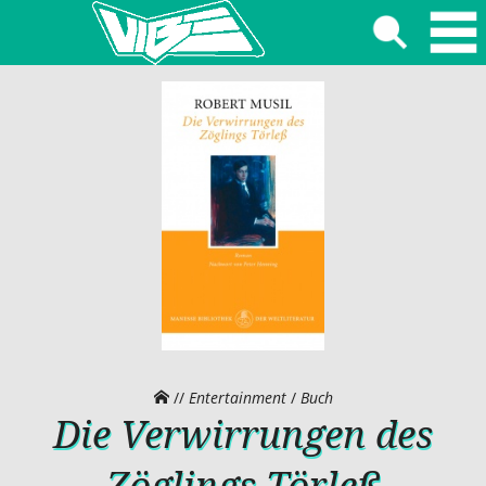
//
Entertainment
/
Buch
Die Verwirrungen des
Zöglings Törleß