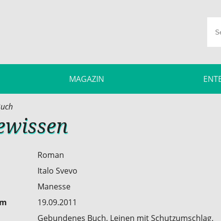
MAGAZIN
ENT
uch
ewissen
Roman
Italo Svevo
Manesse
um
19.09.2011
Gebundenes Buch, Leinen mit Schutzumschlag,