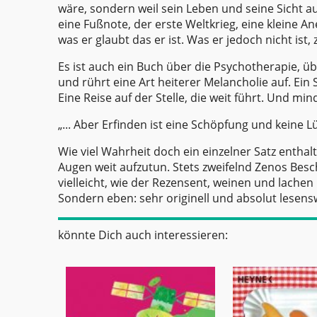
wäre, sondern weil sein Leben und seine Sicht au
eine Fußnote, der erste Weltkrieg, eine kleine An
was er glaubt das er ist. Was er jedoch nicht ist, 
Es ist auch ein Buch über die Psychotherapie, 
und rührt eine Art heiterer Melancholie auf. Ein 
Eine Reise auf der Stelle, die weit führt. Und mi
„... Aber Erfinden ist eine Schöpfung und keine L
Wie viel Wahrheit doch ein einzelner Satz enthal
Augen weit aufzutun. Stets zweifelnd Zenos Bes
vielleicht, wie der Rezensent, weinen und lachen
Sondern eben: sehr originell und absolut lesensw
könnte Dich auch interessieren: