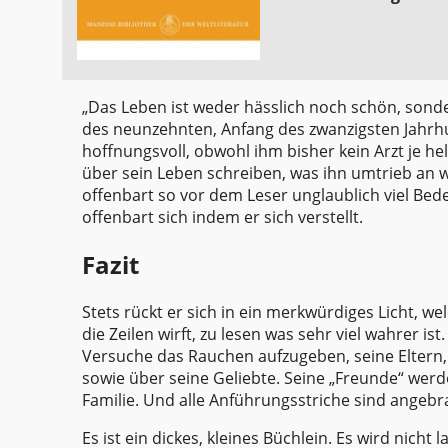
„Das Leben ist weder hässlich noch schön, sondern 
des neunzehnten, Anfang des zwanzigsten Jahrhu
hoffnungsvoll, obwohl ihm bisher kein Arzt je h
über sein Leben schreiben, was ihn umtrieb an
offenbart so vor dem Leser unglaublich viel Bede
offenbart sich indem er sich verstellt.
Fazit
Stets rückt er sich in ein merkwürdiges Licht, w
die Zeilen wirft, zu lesen was sehr viel wahrer is
Versuche das Rauchen aufzugeben, seine Eltern, 
sowie über seine Geliebte. Seine „Freunde“ werd
Familie. Und alle Anführungsstriche sind angebra
Es ist ein dickes, kleines Büchlein. Es wird nich