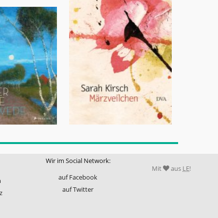
Wir im Social Network:
Mit
aus
LE
!
auf Facebook
m
auf Twitter
z