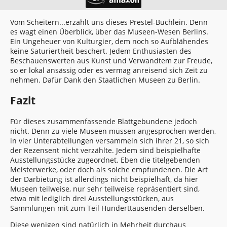
Vom Scheitern...erzählt uns dieses Prestel-Büchlein. Denn
es wagt einen Überblick, über das Museen-Wesen Berlins.
Ein Ungeheuer von Kulturgier, dem noch so Aufblähendes
keine Saturiertheit beschert. Jedem Enthusiasten des
Beschauenswerten aus Kunst und Verwandtem zur Freude,
so er lokal ansässig oder es vermag anreisend sich Zeit zu
nehmen. Dafür Dank den Staatlichen Museen zu Berlin.
Fazit
Für dieses zusammenfassende Blattgebundene jedoch
nicht. Denn zu viele Museen müssen angesprochen werden,
in vier Unterabteilungen versammeln sich ihrer 21, so sich
der Rezensent nicht verzählte. Jedem sind beispielhafte
Ausstellungsstücke zugeordnet. Eben die titelgebenden
Meisterwerke, oder doch als solche empfundenen. Die Art
der Darbietung ist allerdings nicht beispielhaft, da hier
Museen teilweise, nur sehr teilweise repräsentiert sind,
etwa mit lediglich drei Ausstellungsstücken, aus
Sammlungen mit zum Teil Hunderttausenden derselben.
Diese wenigen sind natürlich in Mehrheit durchaus