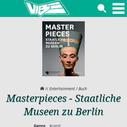
//
Entertainment
/
Buch
Masterpieces - Staatliche
Museen zu Berlin
Genre
Kunst